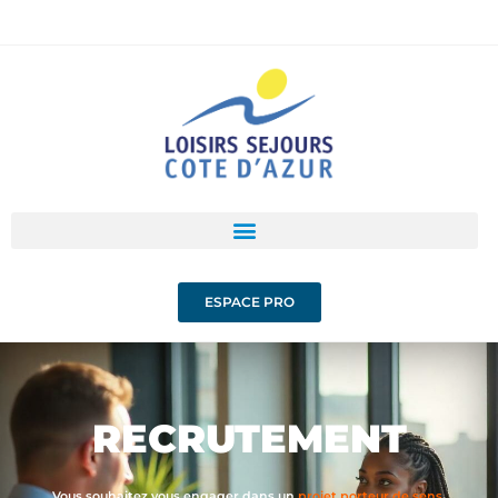
ESPACE PRO
RECRUTEMENT
Vous souhaitez vous engager dans un
projet porteur de sens,