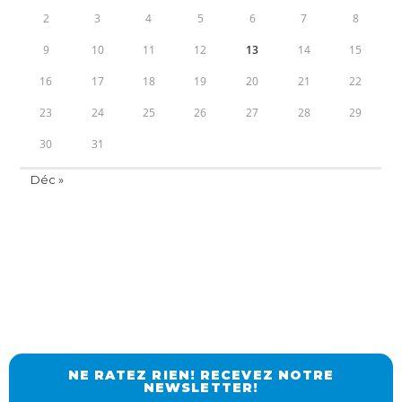
2
3
4
5
6
7
8
9
10
11
12
13
14
15
16
17
18
19
20
21
22
23
24
25
26
27
28
29
30
31
Déc »
NE RATEZ RIEN! RECEVEZ NOTRE
NEWSLETTER!