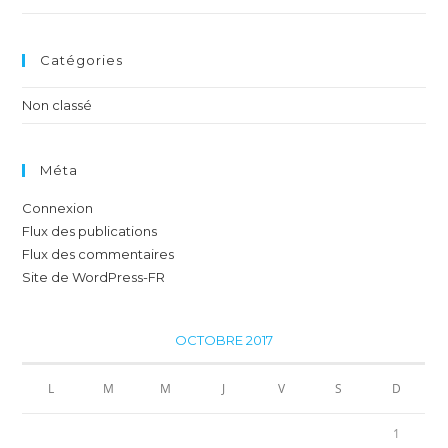
Catégories
Non classé
Méta
Connexion
Flux des publications
Flux des commentaires
Site de WordPress-FR
OCTOBRE 2017
L
M
M
J
V
S
D
1