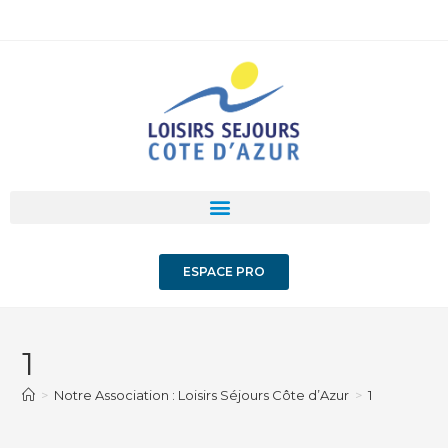
ESPACE PRO
1
>
Notre Association : Loisirs Séjours Côte d’Azur
>
1