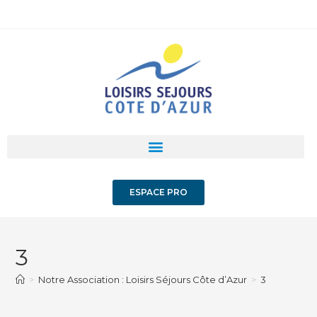
ESPACE PRO
3
>
Notre Association : Loisirs Séjours Côte d’Azur
>
3