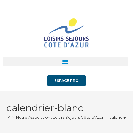
ESPACE PRO
calendrier-blanc
>
Notre Association : Loisirs Séjours Côte d’Azur
>
calendrier-