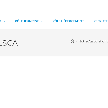
P
PÔLE JEUNESSE
PÔLE HÉBERGEMENT
RECRUT
 LSCA
>
Notre Association :