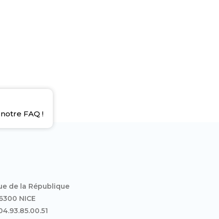
notre FAQ !
ue de la République
6300 NICE
 04.93.85.00.51