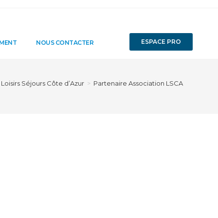
ESPACE PRO
EMENT
NOUS CONTACTER
 Loisirs Séjours Côte d’Azur
>
Partenaire Association LSCA