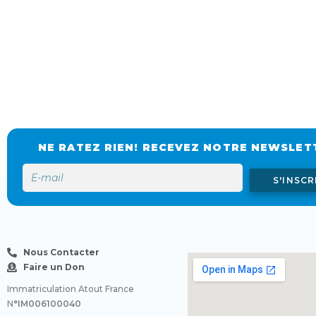
NE RATEZ RIEN! RECEVEZ NOTRE NEWSLET
S'INSCR
Nous Contacter
Faire un Don
Immatriculation Atout France
N
°IM006100040