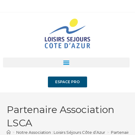
ESPACE PRO
Partenaire Association
LSCA
>
Notre Association : Loisirs Séjours Côte d’Azur
>
Partenaire 