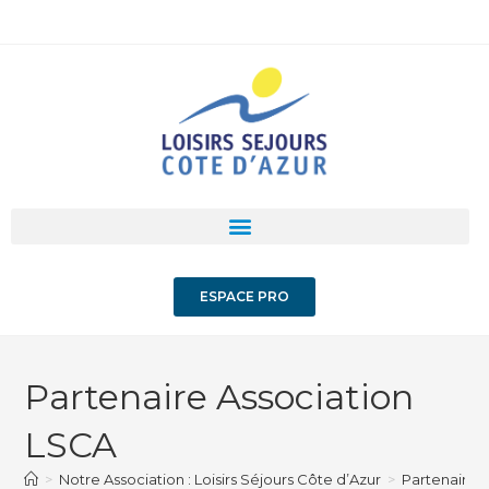
ESPACE PRO
Partenaire Association
LSCA
>
Notre Association : Loisirs Séjours Côte d’Azur
>
Partenaire 