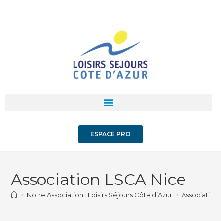
ESPACE PRO
Association LSCA Nice
>
Notre Association : Loisirs Séjours Côte d’Azur
>
Association