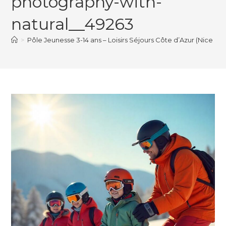
photography-with-
natural__49263
>
Pôle Jeunesse 3-14 ans – Loisirs Séjours Côte d’Azur (Nice 06)