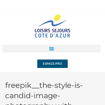
ESPACE PRO
freepik__the-style-is-
candid-image-