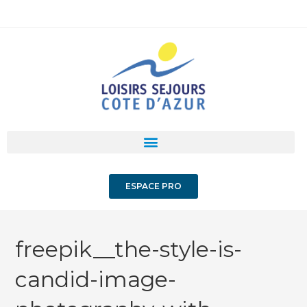
ESPACE PRO
freepik__the-style-is-
candid-image-