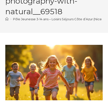
photography-with-
natural__69518
>
Pôle Jeunesse 3-14 ans – Loisirs Séjours Côte d’Azur (Nice 06)