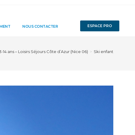
ESPACE PRO
EMENT
NOUS CONTACTER
-14 ans – Loisirs Séjours Côte d’Azur (Nice 06)
>
Ski enfant