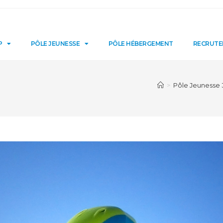
P
PÔLE JEUNESSE
PÔLE HÉBERGEMENT
RECRUT
>
Pôle Jeunesse 3