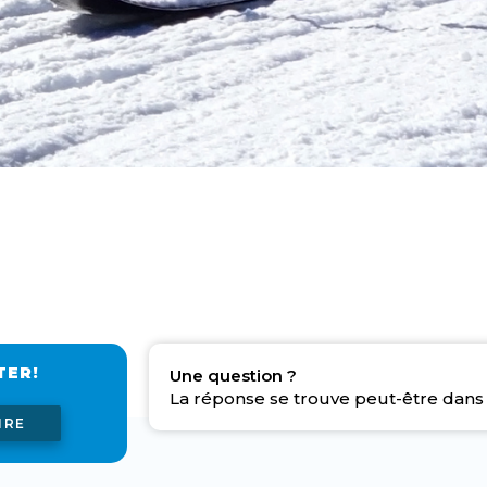
TER!
Une question ?
La réponse se trouve peut-être dans 
IRE