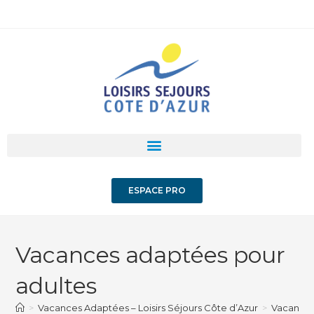
ESPACE PRO
Vacances adaptées pour
adultes
>
Vacances Adaptées – Loisirs Séjours Côte d’Azur
>
Vacances