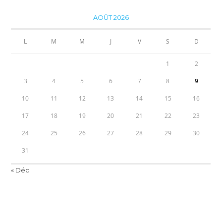
AOÛT 2026
L
M
M
J
V
S
D
1
2
3
4
5
6
7
8
9
10
11
12
13
14
15
16
17
18
19
20
21
22
23
24
25
26
27
28
29
30
31
« Déc