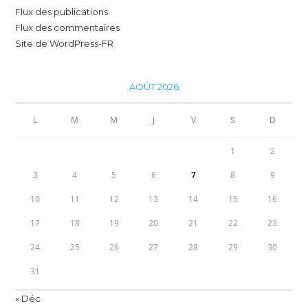
Flux des publications
Flux des commentaires
Site de WordPress-FR
AOÛT 2026
L
M
M
J
V
S
D
1
2
3
4
5
6
7
8
9
10
11
12
13
14
15
16
17
18
19
20
21
22
23
24
25
26
27
28
29
30
31
« Déc