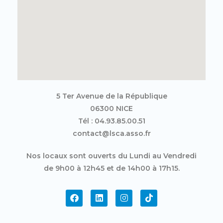
5 Ter Avenue de la République
06300 NICE
Tél : 04.93.85.00.51
contact@lsca.asso.fr
Nos locaux sont ouverts du Lundi au Vendredi
de 9h00 à 12h45 et de 14h00 à 17h15.