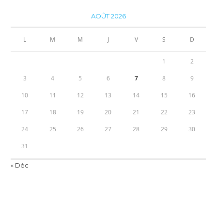
AOÛT 2026
L
M
M
J
V
S
D
1
2
3
4
5
6
7
8
9
10
11
12
13
14
15
16
17
18
19
20
21
22
23
24
25
26
27
28
29
30
31
« Déc