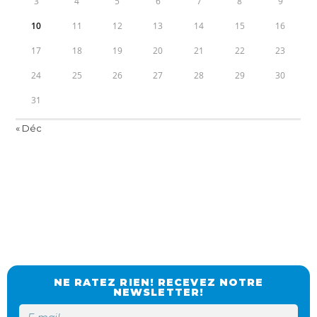
3
4
5
6
7
8
9
10
11
12
13
14
15
16
17
18
19
20
21
22
23
24
25
26
27
28
29
30
31
« Déc
NE RATEZ RIEN! RECEVEZ NOTRE
NEWSLETTER!