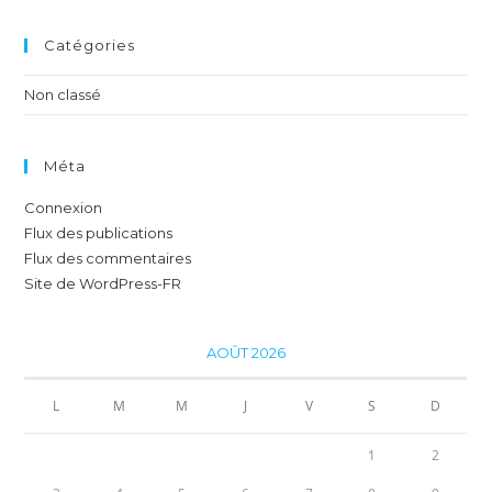
Catégories
Non classé
Méta
Connexion
Flux des publications
Flux des commentaires
Site de WordPress-FR
AOÛT 2026
L
M
M
J
V
S
D
1
2