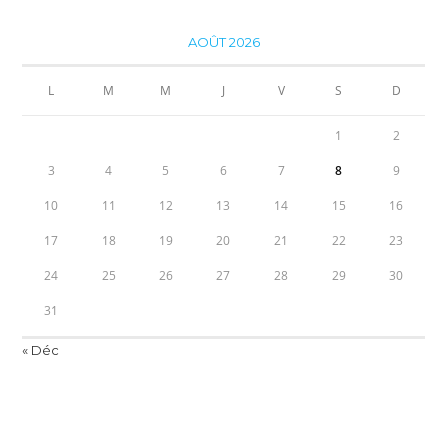
AOÛT 2026
L
M
M
J
V
S
D
1
2
3
4
5
6
7
8
9
10
11
12
13
14
15
16
17
18
19
20
21
22
23
24
25
26
27
28
29
30
31
« Déc