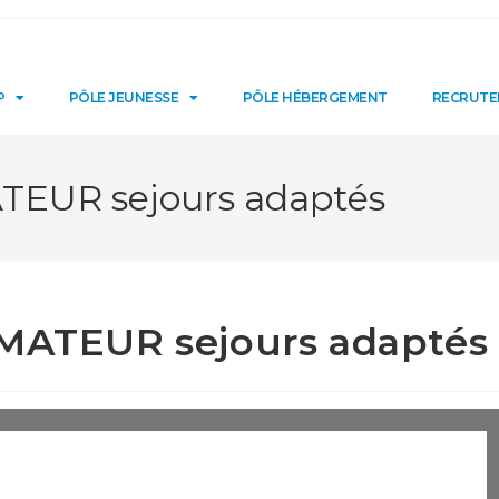
P
PÔLE JEUNESSE
PÔLE HÉBERGEMENT
RECRUT
ATEUR sejours adaptés
IMATEUR sejours adaptés