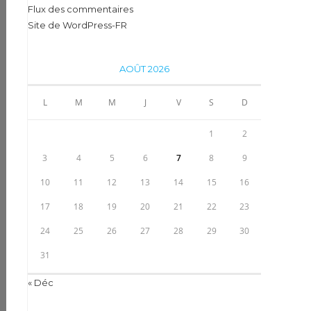
Flux des commentaires
Site de WordPress-FR
AOÛT 2026
L
M
M
J
V
S
D
1
2
3
4
5
6
7
8
9
10
11
12
13
14
15
16
17
18
19
20
21
22
23
24
25
26
27
28
29
30
31
« Déc