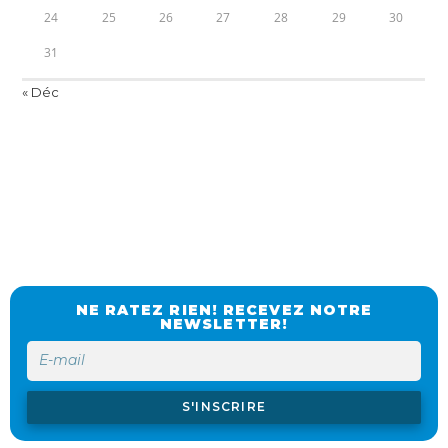
24
25
26
27
28
29
30
31
« Déc
NE RATEZ RIEN! RECEVEZ NOTRE
NEWSLETTER!
S'INSCRIRE