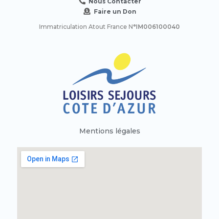
Nous Contacter
Faire un Don
Immatriculation Atout France N
°IM006100040
Mentions légales