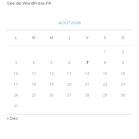
Site de WordPress-FR
AOÛT 2026
L
M
M
J
V
S
D
1
2
3
4
5
6
7
8
9
10
11
12
13
14
15
16
17
18
19
20
21
22
23
24
25
26
27
28
29
30
31
« Déc