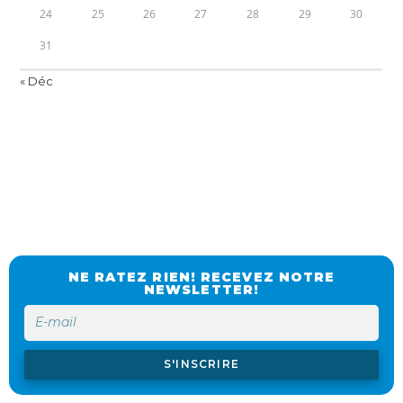
24
25
26
27
28
29
30
31
« Déc
NE RATEZ RIEN! RECEVEZ NOTRE
NEWSLETTER!
S'INSCRIRE