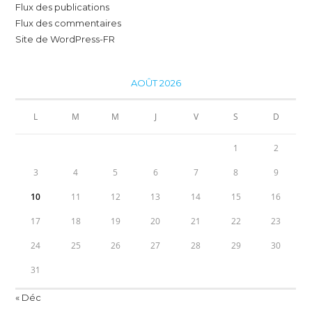
Flux des publications
Flux des commentaires
Site de WordPress-FR
AOÛT 2026
L
M
M
J
V
S
D
1
2
3
4
5
6
7
8
9
10
11
12
13
14
15
16
17
18
19
20
21
22
23
24
25
26
27
28
29
30
31
« Déc