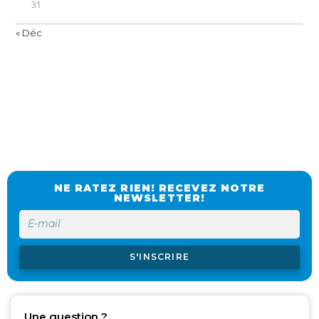
31
« Déc
NE RATEZ RIEN! RECEVEZ NOTRE
NEWSLETTER!
S'INSCRIRE
Une question ?