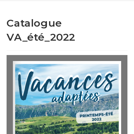
Catalogue
VA_été_2022