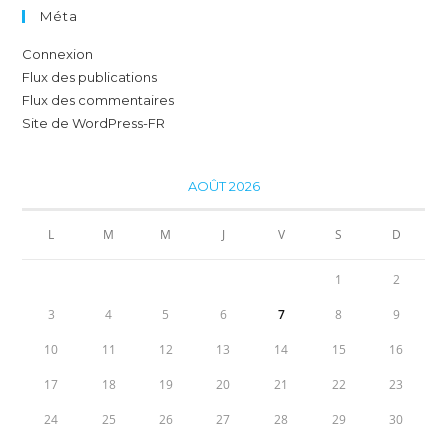
Méta
Connexion
Flux des publications
Flux des commentaires
Site de WordPress-FR
AOÛT 2026
L
M
M
J
V
S
D
1
2
3
4
5
6
7
8
9
10
11
12
13
14
15
16
17
18
19
20
21
22
23
24
25
26
27
28
29
30