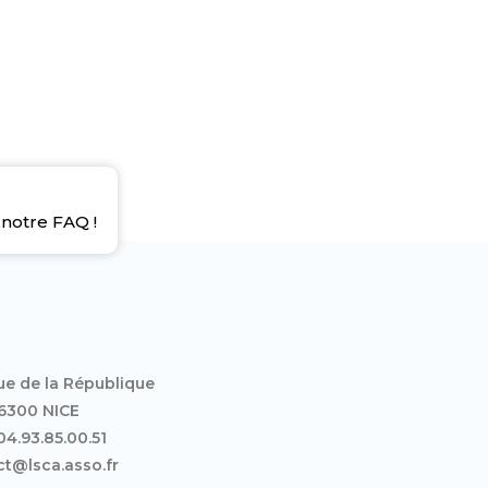
notre FAQ !
ue de la République
6300 NICE
 04.93.85.00.51
t@lsca.asso.fr