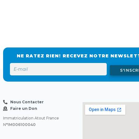
NE RATEZ RIEN! RECEVEZ NOTRE NEWSLET
S'INSCR
Nous Contacter
Faire un Don
Immatriculation Atout France
N
°IM006100040