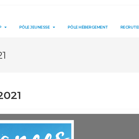
P
PÔLE JEUNESSE
PÔLE HÉBERGEMENT
RECRUT
21
2021