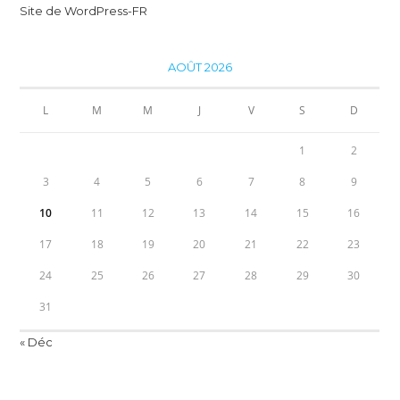
Site de WordPress-FR
AOÛT 2026
L
M
M
J
V
S
D
1
2
3
4
5
6
7
8
9
10
11
12
13
14
15
16
17
18
19
20
21
22
23
24
25
26
27
28
29
30
31
« Déc