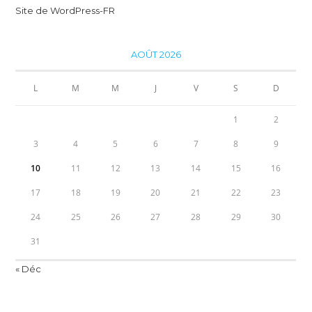
Site de WordPress-FR
AOÛT 2026
L
M
M
J
V
S
D
1
2
3
4
5
6
7
8
9
10
11
12
13
14
15
16
17
18
19
20
21
22
23
24
25
26
27
28
29
30
31
« Déc