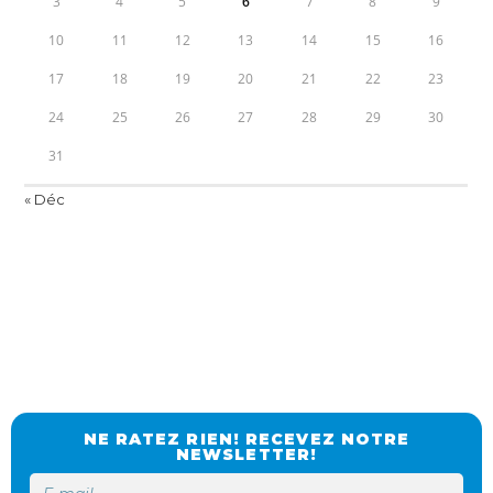
3
4
5
6
7
8
9
10
11
12
13
14
15
16
17
18
19
20
21
22
23
24
25
26
27
28
29
30
31
« Déc
NE RATEZ RIEN! RECEVEZ NOTRE
NEWSLETTER!