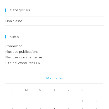
Catégories
Non classé
Méta
Connexion
Flux des publications
Flux des commentaires
Site de WordPress-FR
AOÛT 2026
L
M
M
J
V
S
D
1
2