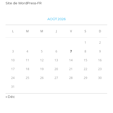
Site de WordPress-FR
AOÛT 2026
L
M
M
J
V
S
D
1
2
3
4
5
6
7
8
9
10
11
12
13
14
15
16
17
18
19
20
21
22
23
24
25
26
27
28
29
30
31
« Déc