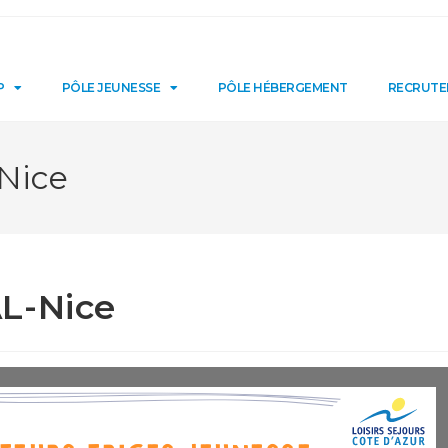
P
PÔLE JEUNESSE
PÔLE HÉBERGEMENT
RECRUT
Nice
L-Nice