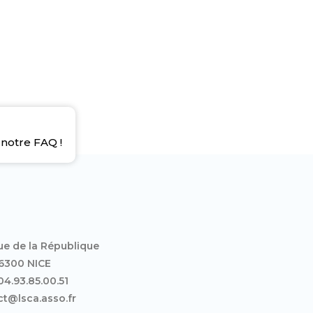
notre FAQ !
ue de la République
6300 NICE
 04.93.85.00.51
t@lsca.asso.fr