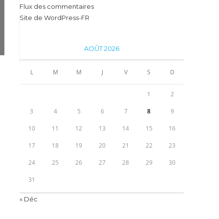
Flux des commentaires
Site de WordPress-FR
AOÛT 2026
L
M
M
J
V
S
D
1
2
3
4
5
6
7
8
9
10
11
12
13
14
15
16
17
18
19
20
21
22
23
24
25
26
27
28
29
30
31
« Déc