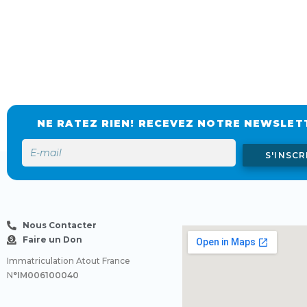
NE RATEZ RIEN! RECEVEZ NOTRE NEWSLET
S'INSCR
Nous Contacter
Faire un Don
Immatriculation Atout France
N
°IM006100040