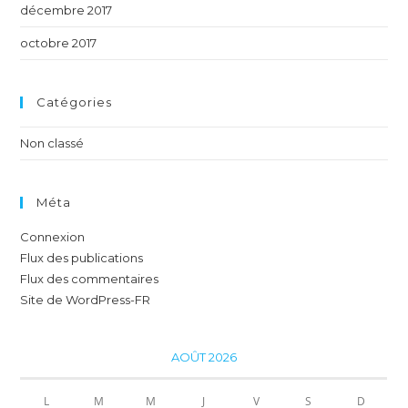
décembre 2017
octobre 2017
Catégories
Non classé
Méta
Connexion
Flux des publications
Flux des commentaires
Site de WordPress-FR
AOÛT 2026
L
M
M
J
V
S
D