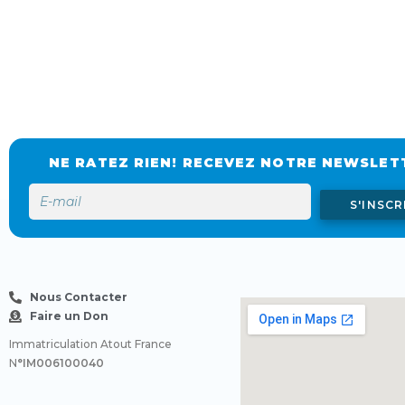
NE RATEZ RIEN! RECEVEZ NOTRE NEWSLET
S'INSCR
Nous Contacter
Faire un Don
Immatriculation Atout France
N
°IM006100040