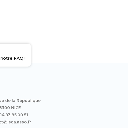
notre FAQ !
ue de la République
6300 NICE
 04.93.85.00.51
t@lsca.asso.fr