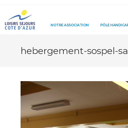
NOTRE ASSOCIATION
PÔLE HANDICA
hebergement-sospel-sal