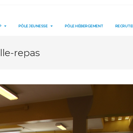
P
PÔLE JEUNESSE
PÔLE HÉBERGEMENT
RECRUT
le-repas