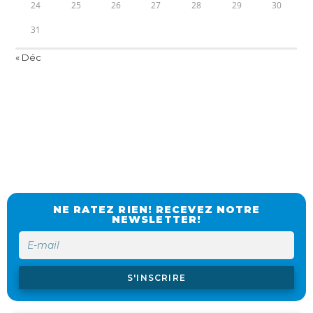
24
25
26
27
28
29
30
31
« Déc
NE RATEZ RIEN! RECEVEZ NOTRE
NEWSLETTER!
S'INSCRIRE