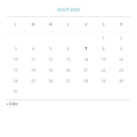
AOÛT 2026
L
M
M
J
V
S
D
1
2
3
4
5
6
7
8
9
10
11
12
13
14
15
16
17
18
19
20
21
22
23
24
25
26
27
28
29
30
31
« Déc