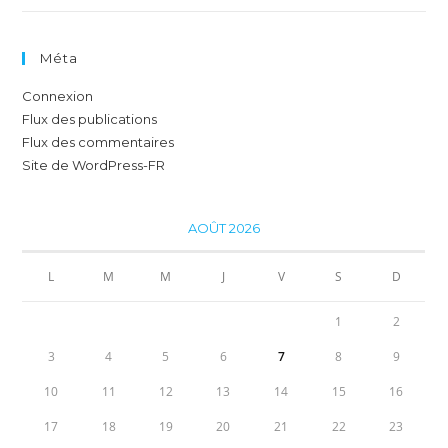
Méta
Connexion
Flux des publications
Flux des commentaires
Site de WordPress-FR
AOÛT 2026
L
M
M
J
V
S
D
1
2
3
4
5
6
7
8
9
10
11
12
13
14
15
16
17
18
19
20
21
22
23