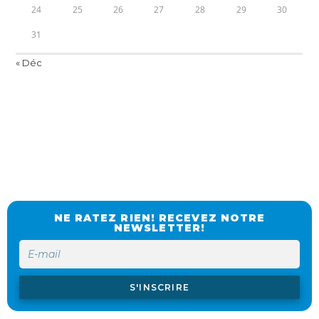
24
25
26
27
28
29
30
31
« Déc
NE RATEZ RIEN! RECEVEZ NOTRE
NEWSLETTER!
S'INSCRIRE