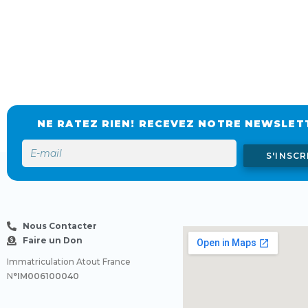
NE RATEZ RIEN! RECEVEZ NOTRE NEWSLET
S'INSCR
Nous Contacter
Faire un Don
Immatriculation Atout France
N
°IM006100040