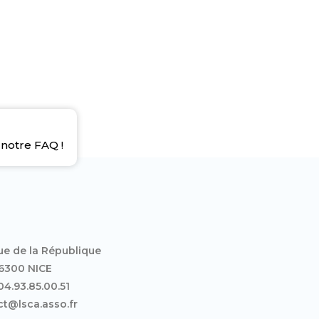
notre FAQ !
ue de la République
6300 NICE
 04.93.85.00.51
t@lsca.asso.fr