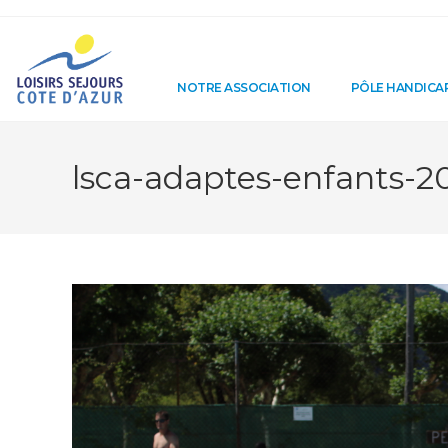
NOTRE ASSOCIATION
PÔLE HANDICA
lsca-adaptes-enfants-20