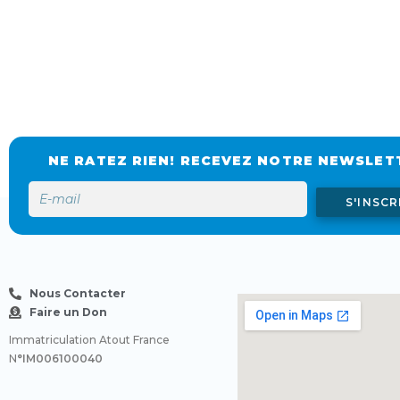
NE RATEZ RIEN! RECEVEZ NOTRE NEWSLET
S'INSCR
Nous Contacter
Faire un Don
Immatriculation Atout France
N
°IM006100040