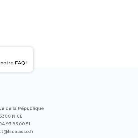
notre FAQ !
ue de la République
6300 NICE
 04.93.85.00.51
t@lsca.asso.fr