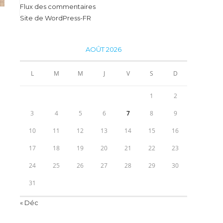
Flux des commentaires
Site de WordPress-FR
AOÛT 2026
L
M
M
J
V
S
D
1
2
3
4
5
6
7
8
9
10
11
12
13
14
15
16
17
18
19
20
21
22
23
24
25
26
27
28
29
30
31
« Déc