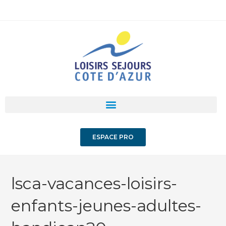
ESPACE PRO
lsca-vacances-loisirs-
enfants-jeunes-adultes-