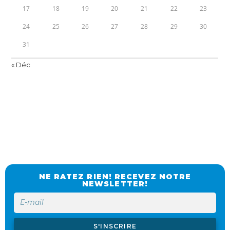
17
18
19
20
21
22
23
24
25
26
27
28
29
30
31
« Déc
NE RATEZ RIEN! RECEVEZ NOTRE
NEWSLETTER!
S'INSCRIRE