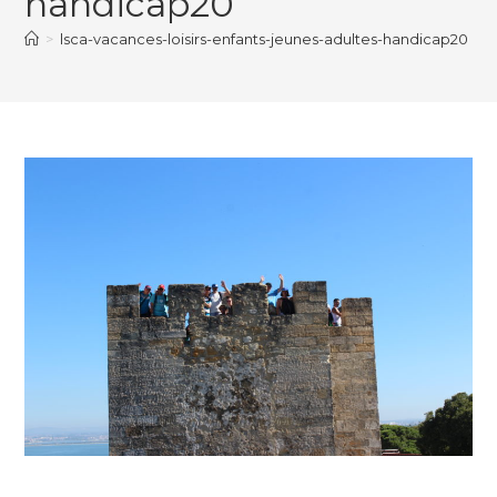
handicap20
>
lsca-vacances-loisirs-enfants-jeunes-adultes-handicap20