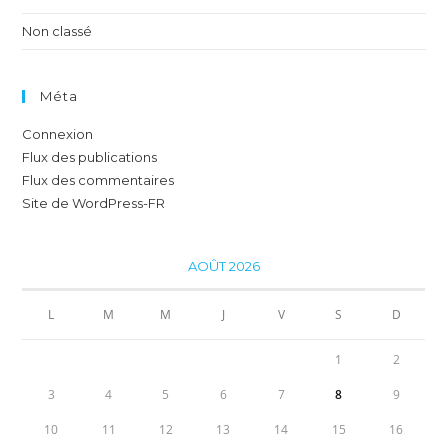
Non classé
Méta
Connexion
Flux des publications
Flux des commentaires
Site de WordPress-FR
AOÛT 2026
L
M
M
J
V
S
D
1
2
3
4
5
6
7
8
9
10
11
12
13
14
15
16