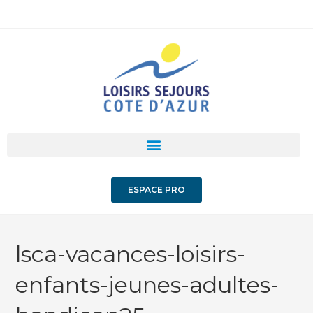
ESPACE PRO
lsca-vacances-loisirs-
enfants-jeunes-adultes-