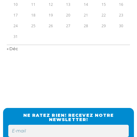
10
11
12
13
14
15
16
17
18
19
20
21
22
23
24
25
26
27
28
29
30
31
« Déc
NE RATEZ RIEN! RECEVEZ NOTRE
NEWSLETTER!