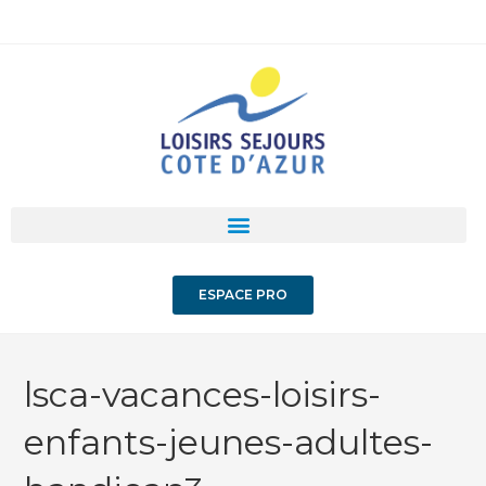
ESPACE PRO
lsca-vacances-loisirs-
enfants-jeunes-adultes-