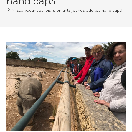
handicap3
>
lsca-vacances-loisirs-enfants-jeunes-adultes-handicap3