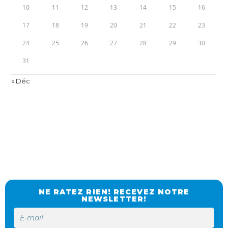
10
11
12
13
14
15
16
17
18
19
20
21
22
23
24
25
26
27
28
29
30
31
« Déc
NE RATEZ RIEN! RECEVEZ NOTRE
NEWSLETTER!