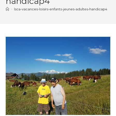
handicap4
>
lsca-vacances-loisirs-enfants-jeunes-adultes-handicap4