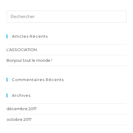
Articles Récents
L’ASSOCIATION
Bonjour tout le monde !
Commentaires Récents
Archives
décembre 2017
octobre 2017