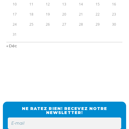
10
11
12
13
14
15
16
17
18
19
20
21
22
23
24
25
26
27
28
29
30
31
« Déc
NE RATEZ RIEN! RECEVEZ NOTRE
NEWSLETTER!