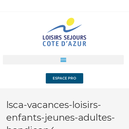
ESPACE PRO
lsca-vacances-loisirs-
enfants-jeunes-adultes-