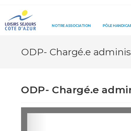
NOTRE ASSOCIATION
PÔLE HANDICA
ODP- Chargé.e administ
ODP- Chargé.e admini