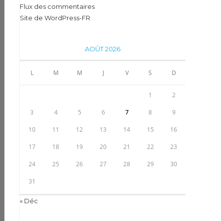
Flux des commentaires
Site de WordPress-FR
AOÛT 2026
L
M
M
J
V
S
D
1
2
3
4
5
6
7
8
9
10
11
12
13
14
15
16
17
18
19
20
21
22
23
24
25
26
27
28
29
30
31
« Déc