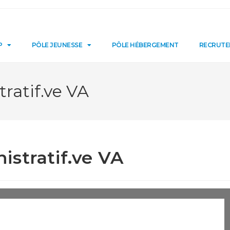
P
PÔLE JEUNESSE
PÔLE HÉBERGEMENT
RECRUT
ratif.ve VA
stratif.ve VA