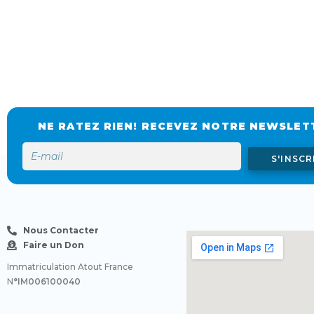
NE RATEZ RIEN! RECEVEZ NOTRE NEWSLET
S'INSCR
Nous Contacter
Faire un Don
Immatriculation Atout France
N
°IM006100040