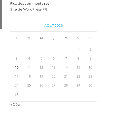
Flux des commentaires
Site de WordPress-FR
AOÛT 2026
L
M
M
J
V
S
D
1
2
3
4
5
6
7
8
9
10
11
12
13
14
15
16
17
18
19
20
21
22
23
24
25
26
27
28
29
30
31
« Déc