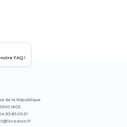
notre FAQ !
ue de la République
6300 NICE
 04.93.85.00.51
t@lsca.asso.fr