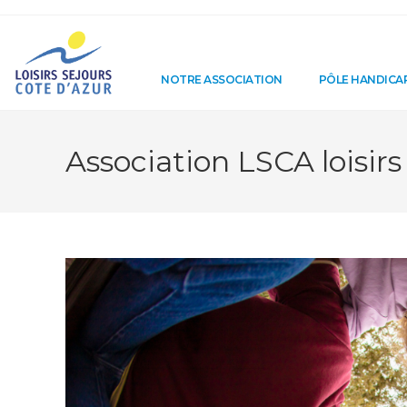
NOTRE ASSOCIATION
PÔLE HANDICA
Association LSCA loisir