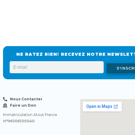
NE RATEZ RIEN! RECEVEZ NOTRE NEWSLET
S'INSCR
Nous Contacter
Faire un Don
Immatriculation Atout France
N
°IM006100040