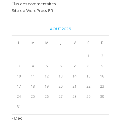
Flux des commentaires
Site de WordPress-FR
AOÛT 2026
L
M
M
J
V
S
D
1
2
3
4
5
6
7
8
9
10
11
12
13
14
15
16
17
18
19
20
21
22
23
24
25
26
27
28
29
30
31
« Déc