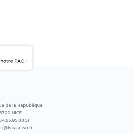
notre FAQ !
ue de la République
6300 NICE
 04.93.85.00.51
t@lsca.asso.fr