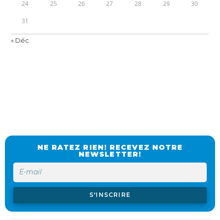
24
25
26
27
28
29
30
31
« Déc
NE RATEZ RIEN! RECEVEZ NOTRE
NEWSLETTER!
S'INSCRIRE