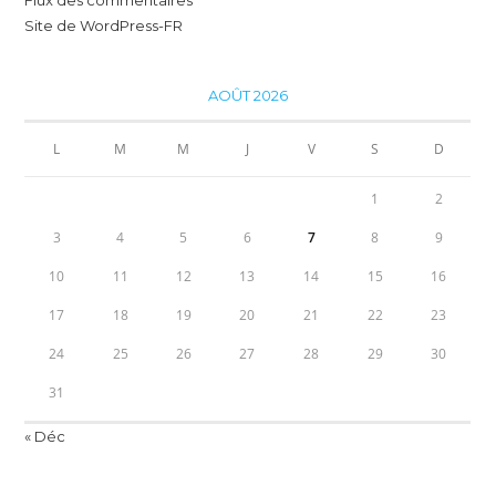
Flux des commentaires
Site de WordPress-FR
AOÛT 2026
L
M
M
J
V
S
D
1
2
3
4
5
6
7
8
9
10
11
12
13
14
15
16
17
18
19
20
21
22
23
24
25
26
27
28
29
30
31
« Déc