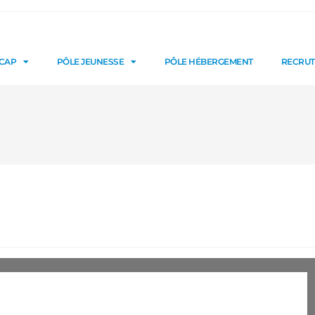
ICAP
PÔLE JEUNESSE
PÔLE HÉBERGEMENT
RECRU