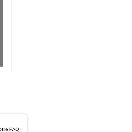
otre FAQ !