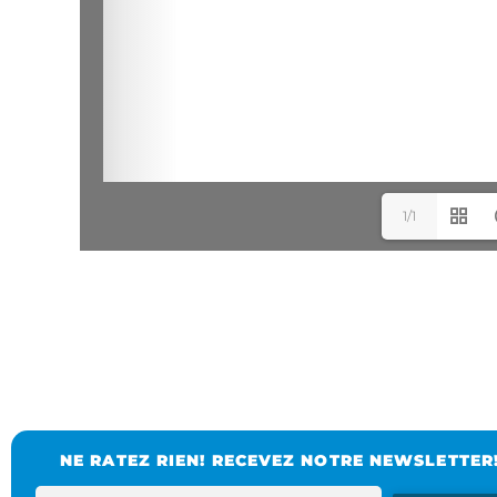
1/1
NE RATEZ RIEN! RECEVEZ NOTRE NEWSLETTER