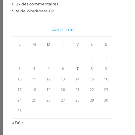
Flux des commentaires
Site de WordPress-FR
AOÛT 2026
L
M
M
J
V
S
D
1
2
3
4
5
6
7
8
9
10
11
12
13
14
15
16
17
18
19
20
21
22
23
24
25
26
27
28
29
30
31
« Déc