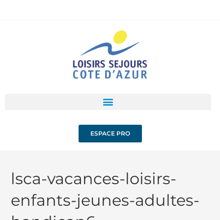
ESPACE PRO
lsca-vacances-loisirs-
enfants-jeunes-adultes-