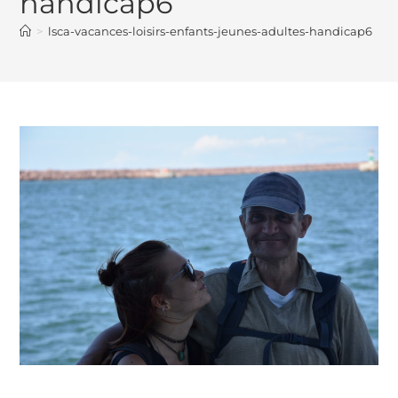
handicap6
>
lsca-vacances-loisirs-enfants-jeunes-adultes-handicap6