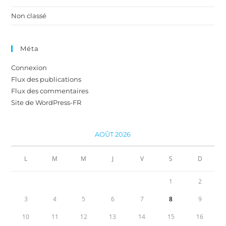
Non classé
Méta
Connexion
Flux des publications
Flux des commentaires
Site de WordPress-FR
AOÛT 2026
L
M
M
J
V
S
D
1
2
3
4
5
6
7
8
9
10
11
12
13
14
15
16