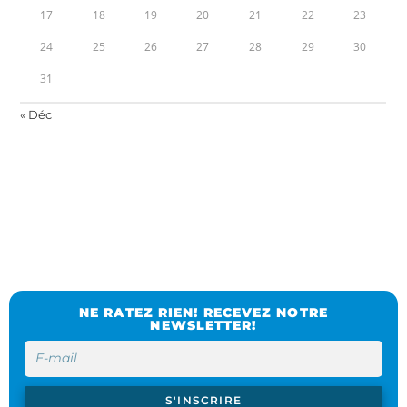
17
18
19
20
21
22
23
24
25
26
27
28
29
30
31
« Déc
NE RATEZ RIEN! RECEVEZ NOTRE
NEWSLETTER!
S'INSCRIRE