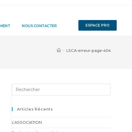
ESPACE PRO
EMENT
NOUS CONTACTER
>
LSCA-erreur-page-404
Articles Récents
L’ASSOCIATION