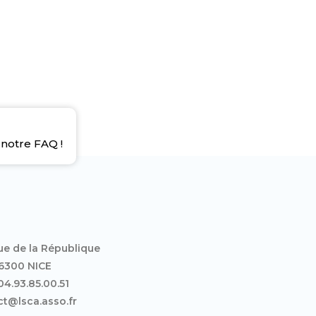
notre FAQ !
ue de la République
6300 NICE
 04.93.85.00.51
t@lsca.asso.fr