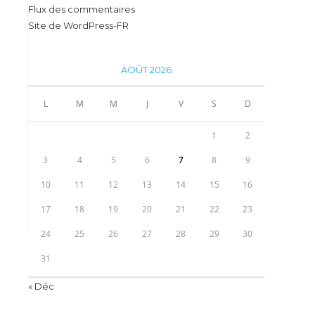
Flux des commentaires
Site de WordPress-FR
AOÛT 2026
L
M
M
J
V
S
D
1
2
3
4
5
6
7
8
9
10
11
12
13
14
15
16
17
18
19
20
21
22
23
24
25
26
27
28
29
30
31
« Déc