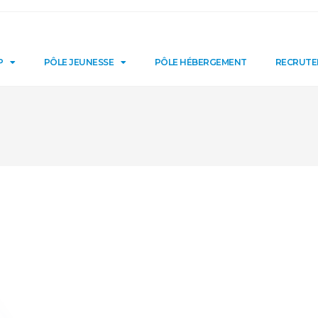
P
PÔLE JEUNESSE
PÔLE HÉBERGEMENT
RECRUT