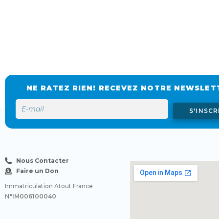
NE RATEZ RIEN! RECEVEZ NOTRE NEWSLET
S'INSCR
Nous Contacter
Faire un Don
Immatriculation Atout France
N
°IM006100040