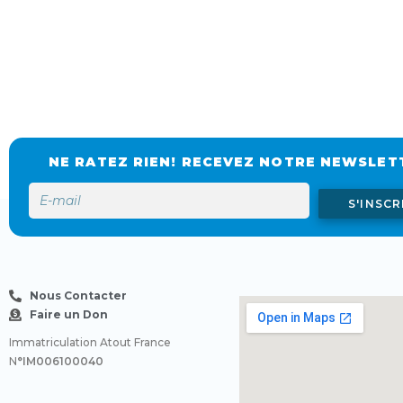
NE RATEZ RIEN! RECEVEZ NOTRE NEWSLET
S'INSCR
Nous Contacter
Faire un Don
Immatriculation Atout France
N
°IM006100040