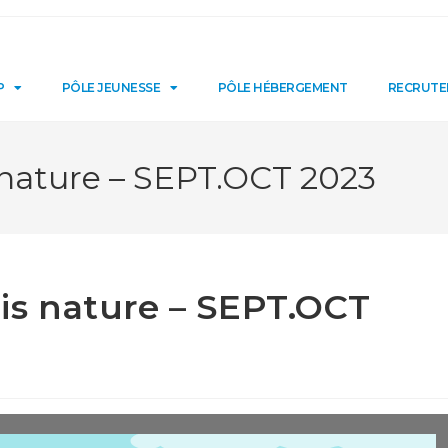
P
PÔLE JEUNESSE
PÔLE HÉBERGEMENT
RECRUT
ature – SEPT.OCT 2023
s nature – SEPT.OCT