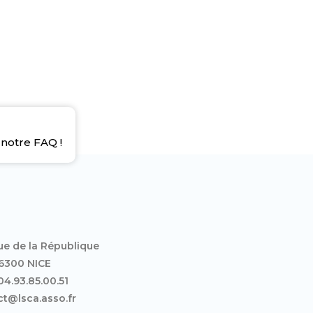
notre FAQ !
ue de la République
6300 NICE
 04.93.85.00.51
t@lsca.asso.fr